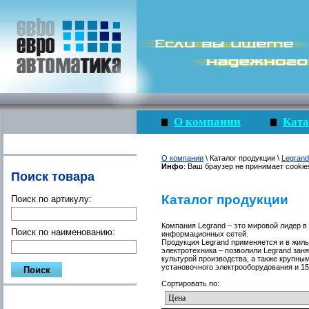
О компании
Ката
О компании
\ Каталог продукции \
Legrand
Инфо
: Ваш браузер не принимает cookie
Поиск товара
Каталог продукции
Поиск по артикулу:
Компания Legrand – это мировой лидер в
Поиск по наименованию:
информационных сетей.
Продукция Legrand применяется и в жилы
электротехника – позволили Legrand зан
культурой производства, а также крупны
установочного электрооборудования и 1
Сортировать по: