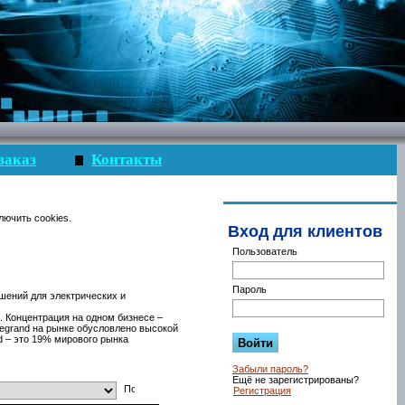
заказ
Контакты
лючить cookies.
Вход для клиентов
Пользователь
Пароль
шений для электрических и
. Концентрация на одном бизнесе –
Legrand на рынке обусловлено высокой
d – это 19% мирового рынка
Забыли пароль?
Ещё не зарегистрированы?
Регистрация