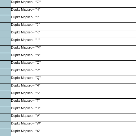
Duplix Маркер - "G"
Duplix Маркер - "H"
Duplix Маркер - "I"
Duplix Маркер - "J"
Duplix Маркер - "K"
Duplix Маркер - "L"
Duplix Маркер - "M"
Duplix Маркер - "N"
Duplix Маркер - "O"
Duplix Маркер - "P"
Duplix Маркер - "Q"
Duplix Маркер - "R"
Duplix Маркер - "S"
Duplix Маркер - "T"
Duplix Маркер - "U"
Duplix Маркер - "V"
Duplix Маркер - "W"
Duplix Маркер - "X"