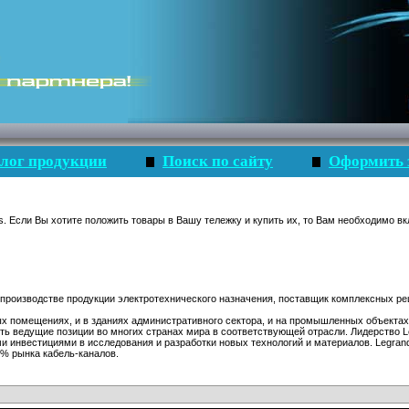
лог продукции
Поиск по сайту
Оформить 
s. Если Вы хотите положить товары в Вашу тележку и купить их, то Вам необходимо вк
 производстве продукции электротехнического назначения, поставщик комплексных ре
х помещениях, и в зданиях административного сектора, и на промышленных объектах
ять ведущие позиции во многих странах мира в соответствующей отрасли. Лидерство 
ми инвестициями в исследования и разработки новых технологий и материалов. Legran
5% рынка кабель-каналов.