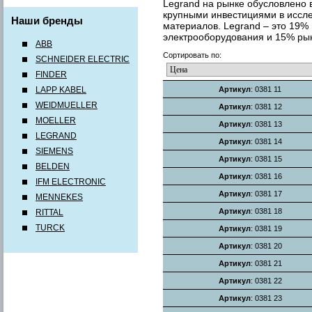
Legrand на рынке обусловлено в
крупными инвестициями в иссле
Наши бренды
материалов. Legrand – это 19%
электрооборудования и 15% рын
ABB
Сортировать по:
SCHNEIDER ELECTRIC
FINDER
LAPP KABEL
Артикул
: 0381 11
WEIDMUELLER
Артикул
: 0381 12
MOELLER
Артикул
: 0381 13
LEGRAND
Артикул
: 0381 14
SIEMENS
Артикул
: 0381 15
BELDEN
Артикул
: 0381 16
IFM ELECTRONIC
Артикул
: 0381 17
MENNEKES
Артикул
: 0381 18
RITTAL
TURCK
Артикул
: 0381 19
Артикул
: 0381 20
Артикул
: 0381 21
Артикул
: 0381 22
Артикул
: 0381 23