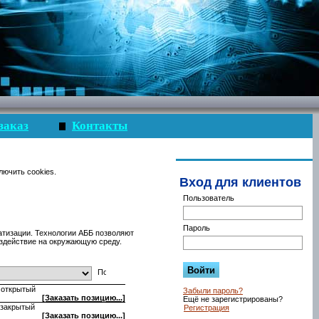
заказ
Контакты
лючить cookies.
Вход для клиентов
Пользователь
Пароль
матизации. Технологии АББ позволяют
здействие на окружающую среду.
 открытый
Забыли пароль?
[Заказать позицию...]
Ещё не зарегистрированы?
 закрытый
Регистрация
[Заказать позицию...]