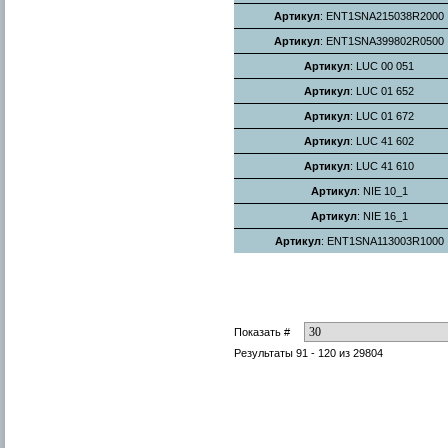
Артикул
: ENT1SNA215038R2000
Артикул
: ENT1SNA399802R0500
Артикул
: LUC 00 051
Артикул
: LUC 01 652
Артикул
: LUC 01 672
Артикул
: LUC 41 602
Артикул
: LUC 41 610
Артикул
: NIE 10_1
Артикул
: NIE 16_1
Артикул
: ENT1SNA113003R1000
Показать #
Результаты 91 - 120 из 29804