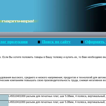
лог продукции
Поиск по сайту
Оформить 
s. Если Вы хотите положить товары в Вашу тележку и купить их, то Вам необходимо вк
удования высокого, среднего и низкого напряжения; продуктов и технологий для авто
ческим компаниям повышать свою производителльность труда, снижая негативное во
L45510401000 разъем для печатных плат, шаг 5.08мм, 4 полюса, вертикальный,
L45510411000 разъем для печатных плат, шаг 5.08мм, 4 полюса, вертикальный,