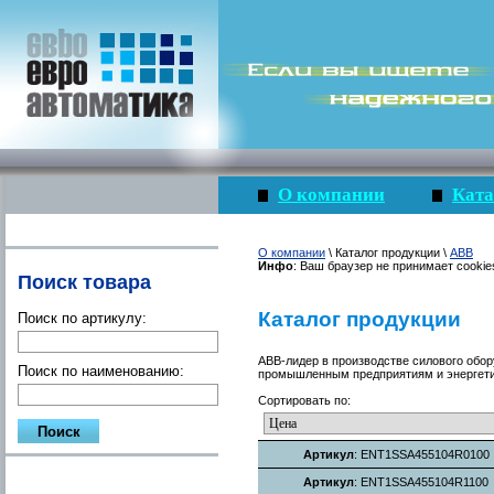
О компании
Ката
О компании
\ Каталог продукции \
ABB
Инфо
: Ваш браузер не принимает cookie
Поиск товара
Каталог продукции
Поиск по артикулу:
ABB-лидер в производстве силового обор
Поиск по наименованию:
промышленным предприятиям и энергети
Сортировать по:
Артикул
: ENT1SSA455104R0100
Артикул
: ENT1SSA455104R1100