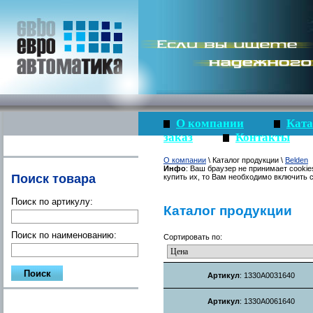
О компании
Ката
заказ
Контакты
О компании
\ Каталог продукции \
Belden
Инфо
: Ваш браузер не принимает cookie
Поиск товара
купить их, то Вам необходимо включить c
Поиск по артикулу:
Каталог продукции
Поиск по наименованию:
Сортировать по:
Артикул
: 1330A0031640
Артикул
: 1330A0061640