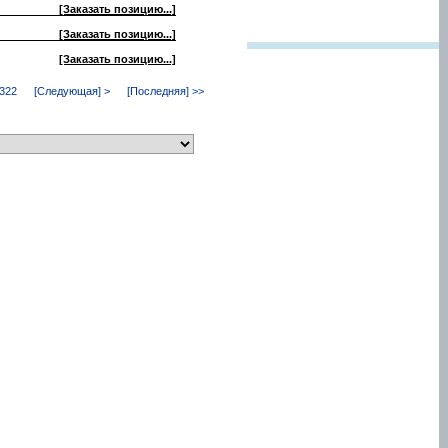
[Заказать позицию...]
[Заказать позицию...]
[Заказать позицию...]
322
[Следующая] >
[Последняя] >>