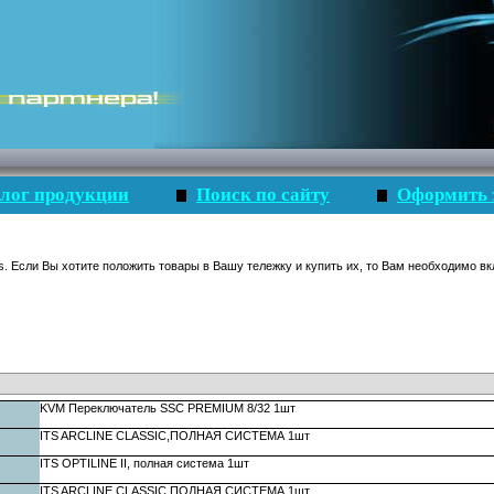
лог продукции
Поиск по сайту
Оформить 
s. Если Вы хотите положить товары в Вашу тележку и купить их, то Вам необходимо вк
KVM Переключатель SSC PREMIUM 8/32 1шт
ITS ARCLINE CLASSIC,ПОЛНАЯ СИСТЕМА 1шт
ITS OPTILINE II, полная система 1шт
ITS ARCLINE CLASSIC,ПОЛНАЯ СИСТЕМА 1шт