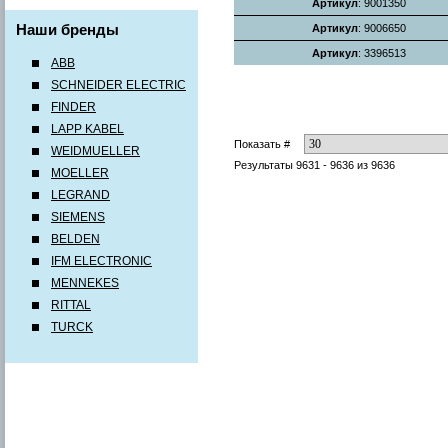
Артикул
: 9001350
Наши бренды
Артикул
: 9006650
Артикул
: 3396513
ABB
SCHNEIDER ELECTRIC
FINDER
LAPP KABEL
Показать #
WEIDMUELLER
Результаты 9631 - 9636 из 9636
MOELLER
LEGRAND
SIEMENS
BELDEN
IFM ELECTRONIC
MENNEKES
RITTAL
TURCK