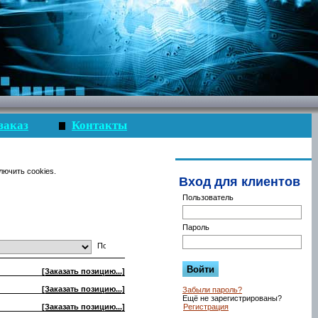
заказ
Контакты
лючить cookies.
Вход для клиентов
Пользователь
Пароль
[Заказать позицию...]
[Заказать позицию...]
Забыли пароль?
Ещё не зарегистрированы?
[Заказать позицию...]
Регистрация