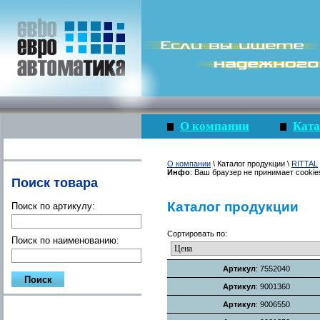
О компании
Ката
О компании
\ Каталог продукции \
RITTAL
Инфо
: Ваш браузер не принимает cookie
Поиск товара
Каталог продукции
Поиск по артикулу:
Сортировать по:
Поиск по наименованию:
Артикул
: 7552040
Артикул
: 9001360
Артикул
: 9006550