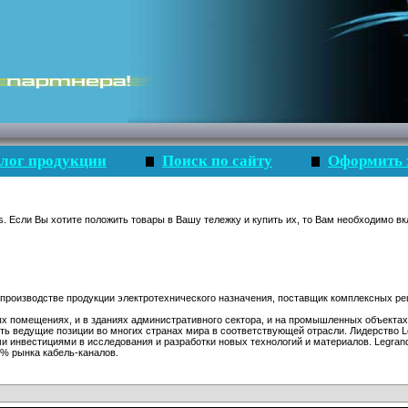
лог продукции
Поиск по сайту
Оформить 
s. Если Вы хотите положить товары в Вашу тележку и купить их, то Вам необходимо вк
 производстве продукции электротехнического назначения, поставщик комплексных ре
х помещениях, и в зданиях административного сектора, и на промышленных объектах
ять ведущие позиции во многих странах мира в соответствующей отрасли. Лидерство 
ми инвестициями в исследования и разработки новых технологий и материалов. Legran
5% рынка кабель-каналов.