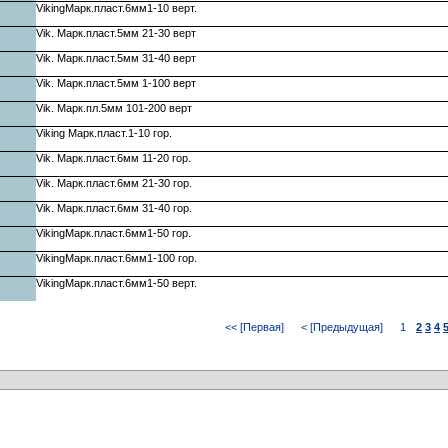
VikingМарк.пласт.6мм1-10 верт.
Vik. Марк.пласт.5мм 21-30 верт
Vik. Марк.пласт.5мм 31-40 верт
Vik. Марк.пласт.5мм 1-100 верт
Vik. Марк.пл.5мм 101-200 верт
Viking Марк.пласт.1-10 гор.
Vik. Марк.пласт.6мм 11-20 гор.
Vik. Марк.пласт.6мм 21-30 гор.
Vik. Марк.пласт.6мм 31-40 гор.
VikingМарк.пласт.6мм1-50 гор.
VikingМарк.пласт.6мм1-100 гор.
VikingМарк.пласт.6мм1-50 верт.
<< [Первая]
< [Предыдущая]
1
2
3
4