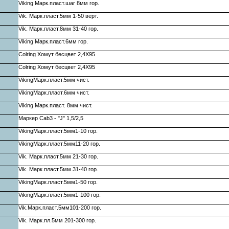
Viking Марк.пласт.шаг 8мм гор.
Vik. Марк.пласт.5мм 1-50 верт.
Vik. Марк.пласт.8мм 31-40 гор.
Viking Марк.пласт.6мм гор.
Colring Хомут бесцвет 2,4X95
Colring Хомут бесцвет 2,4X95
VikingМарк.пласт.5мм чист.
VikingМарк.пласт.6мм чист.
Viking Марк.пласт. 8мм чист.
Маркер Cab3 - "J" 1,5/2,5
VikingМарк.пласт.5мм1-10 гор.
VikingМарк.пласт.5мм11-20 гор.
Vik. Марк.пласт.5мм 21-30 гор.
Vik. Марк.пласт.5мм 31-40 гор.
VikingМарк.пласт.5мм1-50 гор.
VikingМарк.пласт.5мм1-100 гор.
Vik.Марк.пласт.5мм101-200 гор.
Vik. Марк.пл.5мм 201-300 гор.