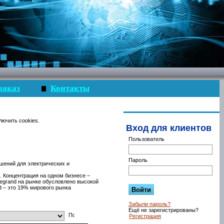
заказ
Контакты
лючить cookies.
Вход для клиентов
Пользователь
Пароль
шений для электрических и
. Концентрация на одном бизнесе –
Legrand на рынке обусловлено высокой
d – это 19% мирового рынка
Забыли пароль?
Ещё не зарегистрированы?
Регистрация