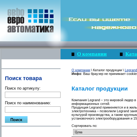
О компании
Ката
О компании
\ Каталог продукции \
Legrand
Инфо
: Ваш браузер не принимает cookie
Поиск товара
Каталог продукции
Поиск по артикулу:
Компания Legrand – это мировой лидер в
Поиск по наименованию:
информационных сетей.
Продукция Legrand применяется и в жилы
электротехника – позволили Legrand зан
культурой производства, а также крупны
установочного электрооборудования и 1
Сортировать по: