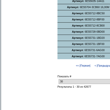
Артикул
: 6ES5635-1AA11
Артикул
: 6ES5704-3CB60 16,00M
Артикул
: 6ES5712-8BC50
Артикул
: 6ES5712-8BF00
Артикул
: 6ES5712-8CB00
Артикул
: 6ES5728-0BD00
Артикул
: 6ES5731-1BD20
Артикул
: 6ES5731-1BF00
Артикул
: 6ES5731-6AG00
Артикул
: 6ES5731-7AG00
<< [Первая]
< [Предыду
Показать #
Результаты 1 - 30 из 42677