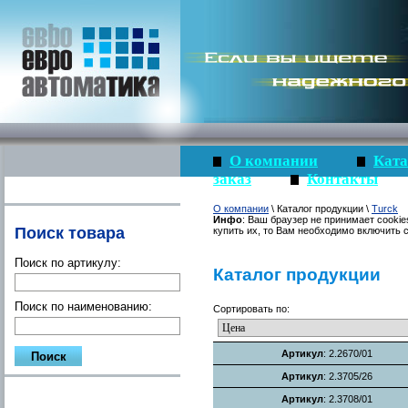
О компании
Ката
заказ
Контакты
О компании
\ Каталог продукции \
Turck
Инфо
: Ваш браузер не принимает cookie
Поиск товара
купить их, то Вам необходимо включить c
Поиск по артикулу:
Каталог продукции
Поиск по наименованию:
Сортировать по:
Артикул
: 2.2670/01
Артикул
: 2.3705/26
Артикул
: 2.3708/01