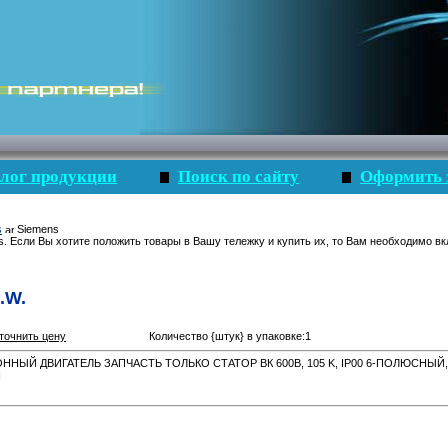
лог продукции
Поиск по сайту
Оформить 
s
Siemens
s. Если Вы хотите положить товары в Вашу тележку и купить их, то Вам необходимо вк
.W.
точнить цену
Количество {штук} в упаковке:1
Й ДВИГАТЕЛЬ ЗАПЧАСТЬ ТОЛЬКО СТАТОР ВК 600В, 105 K, IP00 6-ПОЛЮСНЫЙ, 10 Н
Н