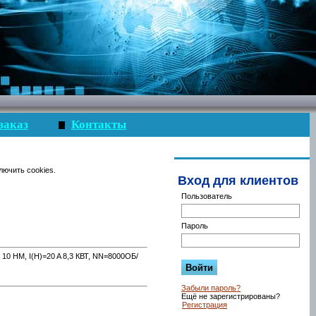
заказ
Контакты
лючить cookies.
Вход для клиентов
Пользователь
Пароль
М, I(Н)=20 A 8,3 КВТ, NN=8000ОБ/
Забыли пароль?
Ещё не зарегистрированы?
Регистрация