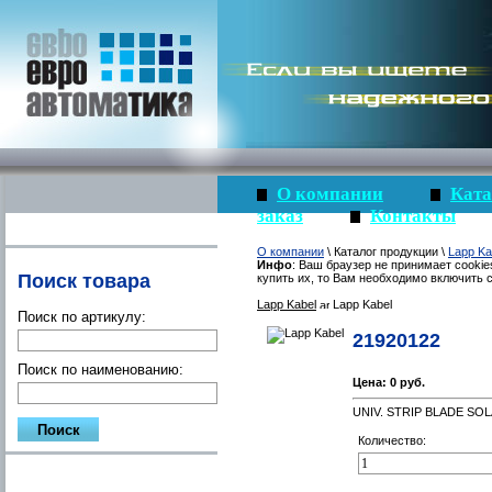
О компании
Ката
заказ
Контакты
О компании
\ Каталог продукции \
Lapp Ka
Инфо
: Ваш браузер не принимает cookie
Поиск товара
купить их, то Вам необходимо включить c
Lapp Kabel
Lapp Kabel
Поиск по артикулу:
21920122
Поиск по наименованию:
Цена:
0 руб.
UNIV. STRIP BLADE SOL
Количество: