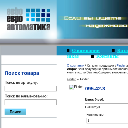
О компании
Ката
заказ
Контакты
О компании
\ Каталог продукции \
Finder
Инфо
: Ваш браузер не принимает cookie
Поиск товара
купить их, то Вам необходимо включить c
Finder
Finder
Поиск по артикулу:
095.42.3
Поиск по наименованию:
Цена:
0 руб.
Halteb?gel
Количество: