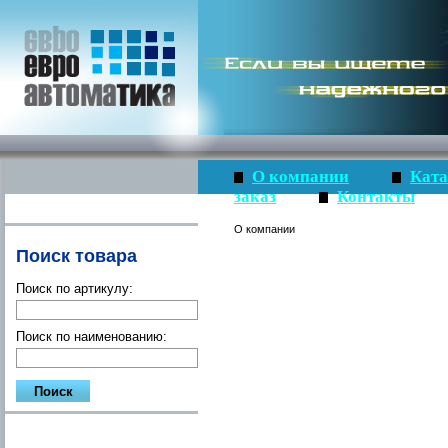
О компании
Ката
заказ
Контакты
О компании
Поиск товара
Поиск по артикулу:
Поиск по наименованию: