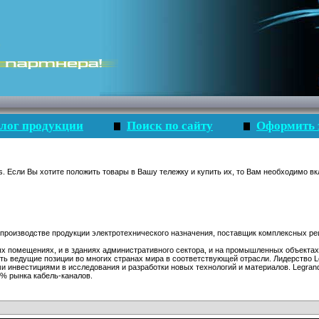
лог продукции
Поиск по сайту
Оформить 
s. Если Вы хотите положить товары в Вашу тележку и купить их, то Вам необходимо вк
 производстве продукции электротехнического назначения, поставщик комплексных ре
х помещениях, и в зданиях административного сектора, и на промышленных объектах
ять ведущие позиции во многих странах мира в соответствующей отрасли. Лидерство 
ми инвестициями в исследования и разработки новых технологий и материалов. Legran
5% рынка кабель-каналов.