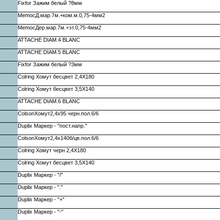
Fixfor Зажим белый ?8мм
MemocД.мар.7м.+ком.м.0,75-4мм2
MemocДер.мар.7м.+эт.0,75-4мм2
ATTACHE DIAM.4 BLANC
ATTACHE DIAM.5 BLANC
Fixfor Зажим белый ?3мм
Colring Хомут бесцвет 2,4X180
Colring Хомут бесцвет 3,5X140
ATTACHE DIAM.6 BLANC
ColsonХомут2,4х95 черн.пол.6/6
Duplix Маркер - "пост.напр."
ColsonХомут2,4х140б/цв.пол.6/6
Colring Хомут черн 2,4X180
Colring Хомут бесцвет 3,5X140
Duplix Маркер - "/"
Duplix Маркер - "."
Duplix Маркер - "+"
Duplix Маркер - "-"