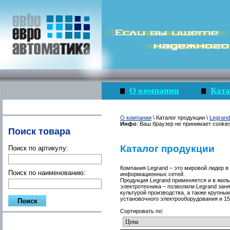
О компании
Ката
О компании
\ Каталог продукции \
Legrand
Инфо
: Ваш браузер не принимает cookie
Поиск товара
Каталог продукции
Поиск по артикулу:
Компания Legrand – это мировой лидер в
Поиск по наименованию:
информационных сетей.
Продукция Legrand применяется и в жилы
электротехника – позволили Legrand зан
культурой производства, а также крупны
установочного электрооборудования и 1
Сортировать по: