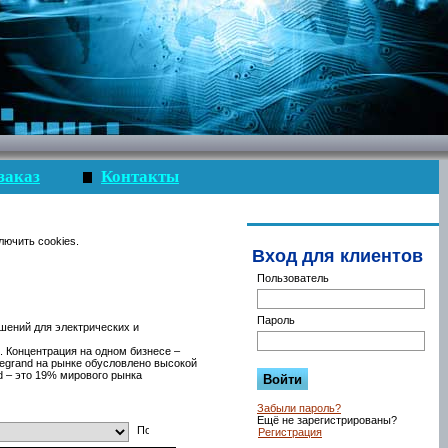
заказ
Контакты
лючить cookies.
Вход для клиентов
Пользователь
Пароль
шений для электрических и
. Концентрация на одном бизнесе –
Legrand на рынке обусловлено высокой
d – это 19% мирового рынка
Забыли пароль?
Ещё не зарегистрированы?
Регистрация