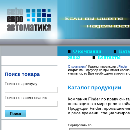
О компании
Ката
заказ
Контакты
О компании
\ Каталог продукции \
Finder
Инфо
: Ваш браузер не принимает cookie
Поиск товара
купить их, то Вам необходимо включить c
Поиск по артикулу:
Каталог продукции
Поиск по наименованию:
Компания Finder по праву счит
поставщиков в мире реле и тай
Продукция Finder: промышленн
и реле времени, специализиров
Сортировать по: