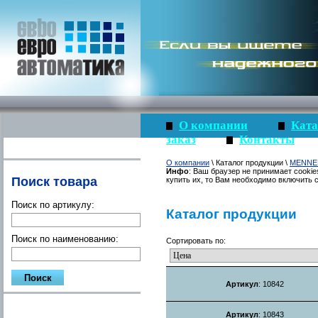
О компании
Ката
заказ
Контакты
О компании
\ Каталог продукции \
MENNE
Инфо
: Ваш браузер не принимает cookie
Поиск товара
купить их, то Вам необходимо включить c
Поиск по артикулу:
Каталог продукции
Поиск по наименованию:
Сортировать по:
Артикул
: 10842
Артикул
: 10843