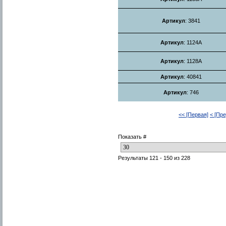
Артикул
: 3841
Артикул
: 1124A
Артикул
: 1128A
Артикул
: 40841
Артикул
: 746
<< [Первая]
< [Пр
Показать #
Результаты 121 - 150 из 228