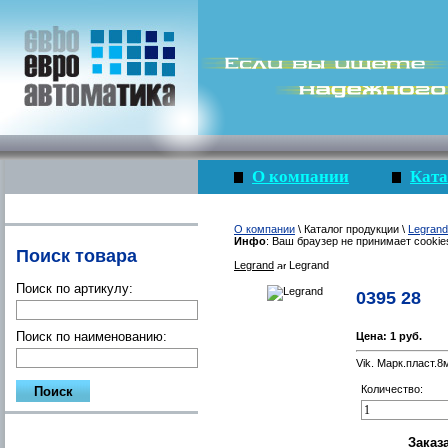
О компании
Ката
О компании
\ Каталог продукции \
Legrand
Инфо
: Ваш браузер не принимает cookie
Поиск товара
Legrand
Legrand
Поиск по артикулу:
0395 28
Поиск по наименованию:
Цена:
1 руб.
Vik. Марк.пласт.8
Количество: