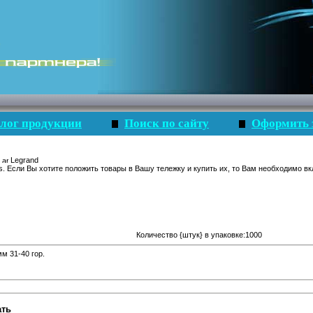
лог продукции
Поиск по сайту
Оформить 
Legrand
s. Если Вы хотите положить товары в Вашу тележку и купить их, то Вам необходимо вк
Количество {штук} в упаковке:1000
мм 31-40 гор.