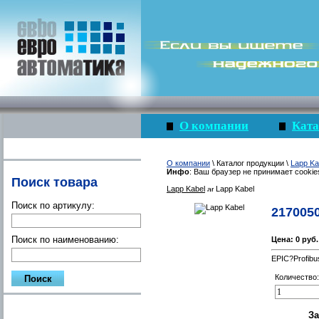
О компании
Ката
О компании
\ Каталог продукции \
Lapp Ka
Инфо
: Ваш браузер не принимает cookie
Поиск товара
Lapp Kabel
Lapp Kabel
Поиск по артикулу:
217005
Поиск по наименованию:
Цена:
0 руб.
EPIC?Profibu
Количество: