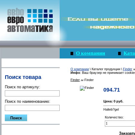
О компании
Ката
О компании
\ Каталог продукции \
Finder
Инфо
: Ваш браузер не принимает cookie
Поиск товара
Finder
Finder
Поиск по артикулу:
094.71
Поиск по наименованию:
Цена:
0 руб.
Halteb?gel
Количество: