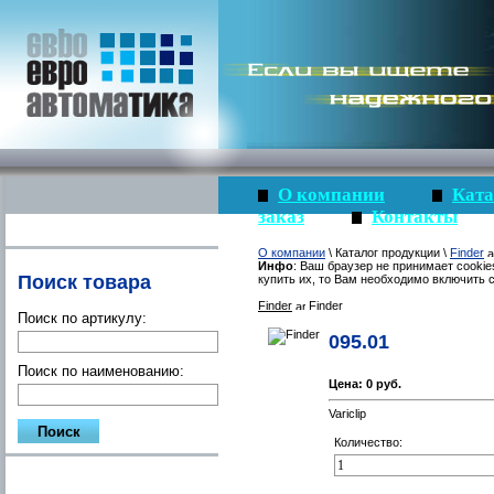
О компании
Ката
заказ
Контакты
О компании
\ Каталог продукции \
Finder
Инфо
: Ваш браузер не принимает cookie
Поиск товара
купить их, то Вам необходимо включить c
Finder
Finder
Поиск по артикулу:
095.01
Поиск по наименованию:
Цена:
0 руб.
Variclip
Количество: