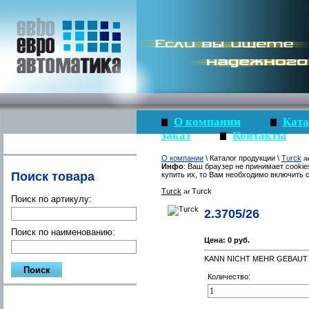
О компании
Ката
заказ
Контакты
О компании
\ Каталог продукции \
Turck
Инфо
: Ваш браузер не принимает cookie
Поиск товара
купить их, то Вам необходимо включить c
Turck
Turck
Поиск по артикулу:
2.3705/26
Поиск по наименованию:
Цена:
0 руб.
KANN NICHT MEHR GEBAUT WE
Количество: